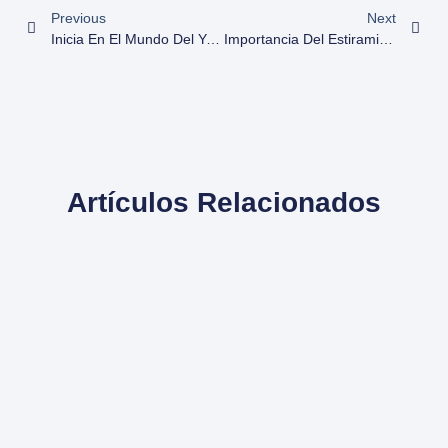
Previous
Next
Inicia En El Mundo Del Yoga Con Estos 6 Consejos
Importancia Del Estiramiento Pre Y Post Entreno
Artículos Relacionados