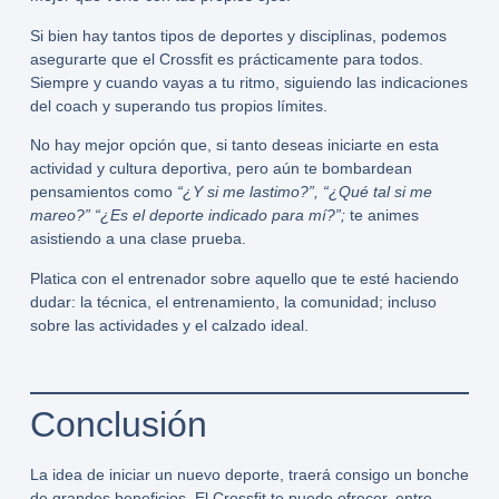
Si bien hay tantos tipos de deportes y disciplinas, podemos
asegurarte que el Crossfit es prácticamente para todos.
Siempre y cuando vayas a tu ritmo, siguiendo las indicaciones
del coach y superando tus propios límites.
No hay mejor opción que, si tanto deseas iniciarte en esta
actividad y cultura deportiva, pero aún te bombardean
pensamientos como
“¿Y si me lastimo?”, “¿Qué tal si me
mareo?” “¿Es el deporte indicado para mí?”;
te animes
asistiendo a una clase prueba.
Platica con el entrenador sobre aquello que te esté haciendo
dudar: la técnica, el entrenamiento, la comunidad; incluso
sobre las actividades y el calzado ideal.
Conclusión
La idea de iniciar un nuevo deporte, traerá consigo un bonche
de grandes beneficios. El Crossfit te puede ofrecer, entre