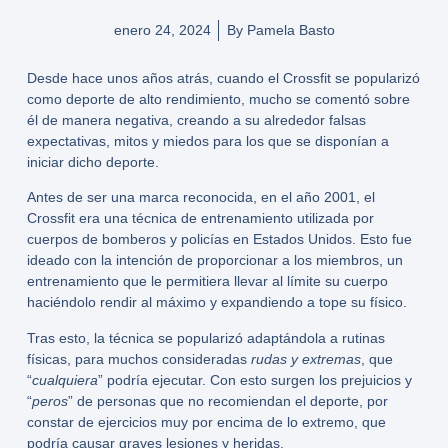
enero 24, 2024
By
Pamela Basto
Desde hace unos años atrás, cuando el
Crossfit
se popularizó
como deporte de alto rendimiento, mucho se comentó sobre
él de manera negativa, creando a su alrededor falsas
expectativas, mitos y miedos para los que se disponían a
iniciar dicho deporte.
Antes de ser una marca reconocida, en el año 2001, el
Crossfit era una técnica de entrenamiento utilizada por
cuerpos de bomberos y policías en Estados Unidos. Esto fue
ideado con la intención de proporcionar a los miembros, un
entrenamiento que le permitiera llevar al límite su cuerpo
haciéndolo rendir al máximo y expandiendo a tope su físico.
Tras esto, la técnica se popularizó adaptándola a rutinas
físicas, para muchos consideradas
rudas y extremas
, que
“
cualquiera
” podría ejecutar. Con esto surgen los prejuicios y
“
peros
” de personas que no recomiendan el deporte, por
constar de ejercicios muy por encima de lo extremo, que
podría causar graves lesiones y heridas.