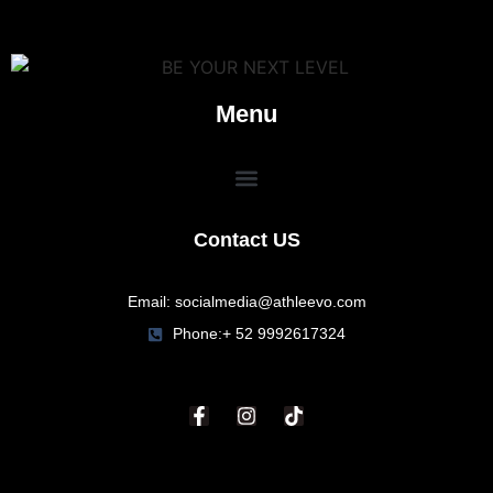
Menu
Contact US
Email: socialmedia@athleevo.com
Phone:+ 52 9992617324